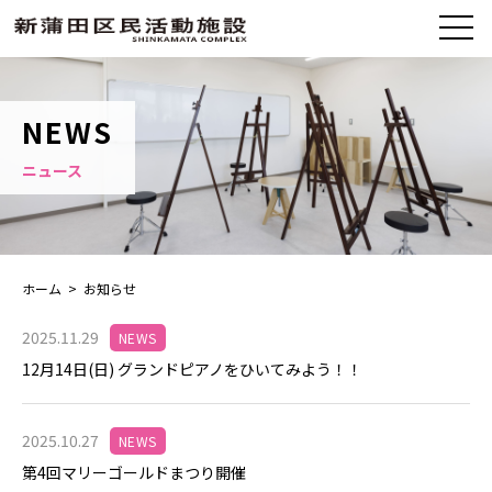
NEWS
ニュース
ホーム
> お知らせ
2025.11.29
NEWS
12月14日(日) グランドピアノをひいてみよう！！
2025.10.27
NEWS
第4回マリーゴールドまつり開催