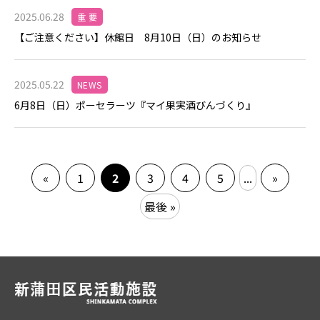
2025.06.28
重 要
【ご注意ください】休館日 8月10日（日）のお知らせ
2025.05.22
NEWS
6月8日（日）ポーセラーツ『マイ果実酒びんづくり』
«
1
2
3
4
5
...
»
最後 »