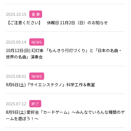
2025.10.15
重 要
【ご注意ください】 休館日 11月2日（日）のお知らせ
2025.09.14
NEWS
10月12日(日) 幻灯楽 「もんきり行灯づくり」と「日本の名曲・
世界の名曲」演奏会
2025.08.01
NEWS
9月6日(土)『サイエンステクノ』科学工作＆教室
2025.07.12
終了
8月9日(土) 愛好会「カードゲーム」～みんなでいろんな種類のゲ
ームを遊ぼう！～