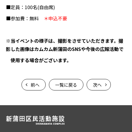
■定員：100名(自由席)
■参加費：無料
＊申込不要
※
当イベントの様子は、撮影をさせていただきます。撮
影した画像はカムカム新蒲田の
SNS
や今後の広報活動で
使用する場合がございます。
前へ
一覧に戻る
次へ