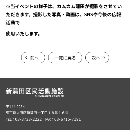
※
当イベントの様子は、カムカム蒲田が撮影をさせてい
ただきます。撮影した写真・動画は、
SNS
や今後の広報
活動で
使用いたします。
前へ
一覧に戻る
次へ
〒144-0054
東京都大田区新蒲田一丁目１８番１６号
03-3733-2222
03-6715-7191
TEL：
FAX：